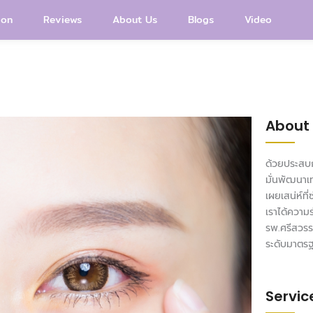
ion
Reviews
About Us
Blogs
Video
About
ด้วยประสบก
มั่นพัฒนาเ
เผยเสน่ห์ที
เราได้ความ
รพ.ศรีสวรร
ระดับมาตร
Servic