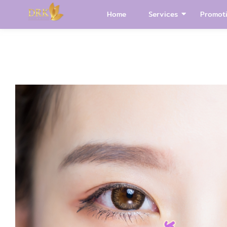
Home
Services
Promot