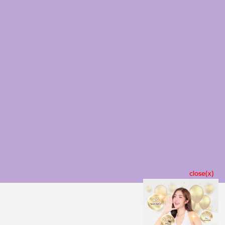
close(x)