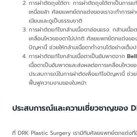
การผ่าตัดถุงใต้ตา
:
การผ่าตัดถุงใต้ตาเป็นการแ
เหนื่อยล้า
ศัลยแพทย์ตกแต่งของเราจะทำการผ่าตัด
เนียนและดูเป็นธรรมชาติ
การผ่าตัดแก้ไขกล้ามเนื้อตาอ่อนแรง
:
กล้ามเนื้
เคลื่อนไหวของตาไม่ปกติ
ศัลยแพทย์ตกแต่งของเ
ปัญหานี้
ช่วยให้กล้ามเนื้อตาทำงานได้อย่างเต็
การผ่าตัดแก้ไขกล้ามเนื้อตาเป็นอัมพาตจาก
Bell
เนื้อตาเป็นอัมพาตและส่งผลต่อการเคลื่อนไหวขอ
ประสบการณ์ในการผ่าตัดเพื่อแก้ไขปัญหานี้
ช่วย
ฟื้นฟูความงามของใบหน้า
ประสบการณ์และความเชี่ยวชาญของ D
ที่
DRK Plastic Surgery
เรามีทีมศัลยแพทย์ตกแต่งที