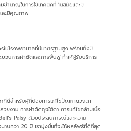
ชำนาญในการใช้เทคนิคที่ทันสมัยและมี
ัยและมีคุณภาพ
ารในโรงพยาบาลที่มีมาตรฐานสูง
พร้อมทั้งมี
บวนการผ่าตัดและการฟื้นฟู
ทำให้ผู้รับบริการ
อกที่ดีสำหรับผู้ที่ต้องการแก้ไขปัญหาดวงตา
ามสวยงาม
การผ่าตัดถุงใต้ตา
การแก้ไขกล้ามเนื้อ
ell’s Palsy
ด้วยประสบการณ์และความ
วนานกว่า
20
ปี
เรามุ่งมั่นที่จะให้ผลลัพธ์ที่ดีที่สุด