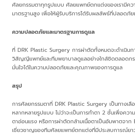
ศัลยกรรมตาทุกรูปแบบ
ศัลยแพทย์ตกแต่งของเรามีความ
มาตรฐานสูง
เพื่อให้ผู้รับบริการได้รับผลลัพธ์ที่ปลอดภ
ความปลอดภัยและมาตรฐานการดูแล
ที่
DRK Plastic Surgery
การผ่าตัดทั้งหมดจะดำเนินก
วิสัญญีแพทย์และทีมพยาบาลดูแลอย่างใกล้ชิดตลอดกระ
มั่นใจได้ในความปลอดภัยและคุณภาพของการดูแล
สรุป
การศัลยกรรมตาที่
DRK Plastic Surgery
เป็นทางเลื
หลากหลายรูปแบบ
ไม่ว่าจะเป็นการทำตา
2
ชั้นเพื่อคว
ตาอ่อนแรง
หรือการผ่าตัดกล้ามเนื้อตาเป็นอัมพาตจาก
B
เชี่ยวชาญของทีมศัลยแพทย์ตกแต่งที่มีประสบการณ์ยา