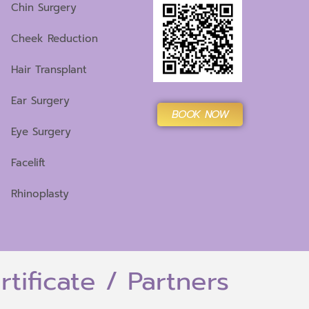
Chin Surgery
Cheek Reduction
Hair Transplant
Ear Surgery
BOOK NOW
Eye Surgery
Facelift
Rhinoplasty
rtificate / Partners