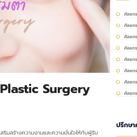
ศัลยกร
ศัลยกร
ศัลยก
ศัลยกร
ศัลยก
ศัลยก
ศัลยกร
Plastic Surgery
ศัลยก
ปรึกษา
สริมสร้างความงามและความมั่นใจให้กับผู้รับ