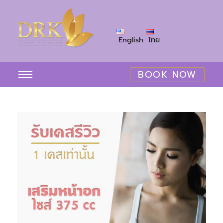
English
ไทย
BOOK NOW