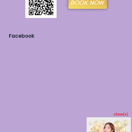
BOOK NOW
Facebook
close(x)